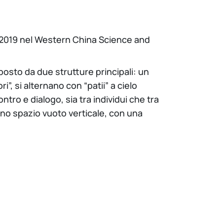
re 2019 nel Western China Science and
mposto da due strutture principali: un
, si alternano con “patii” a cielo
ontro e dialogo, sia tra individui che tra
uno spazio vuoto verticale, con una