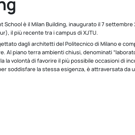
ing
nt School è il Milan Building, inaugurato il 7 settemb
), il più recente tra i campus di XJTU.
gettato dagli architetti del Politecnico di Milano e co
Al piano terra ambienti chiusi, denominati “laboratori”
 la volontà di favorire il più possibile occasioni di inc
 per soddisfare la stessa esigenza, è attraversata da 