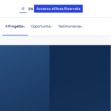
Accesso all'Area Riservata
IT
EN
Il Progetto
Opportunità
Testimonianze