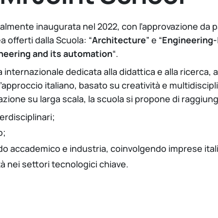
ialmente inaugurata nel 2022, con l’approvazione da p
 offerti dalla Scuola: “
Architecture
” e “
Engineering-
ineering and its automation
“.
ternazionale dedicata alla didattica e alla ricerca, al
approccio italiano, basato su creatività e multidiscipl
zione su larga scala, la scuola si propone di raggiung
erdisciplinari;
o;
ndo accademico e industria, coinvolgendo imprese itali
à nei settori tecnologici chiave.