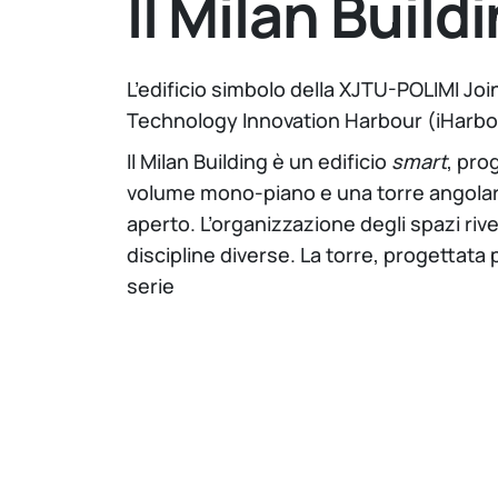
Il Milan Build
L’edificio simbolo della XJTU-POLIMI Joi
Technology Innovation Harbour (iHarbour
Il Milan Building è un edificio
smart
, pro
volume mono-piano e una torre angolare. 
aperto. L’organizzazione degli spazi rivela
discipline diverse. La torre, progettata
serie