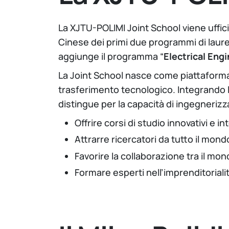
La XJTU-POLIMI Joint School viene uffic
Cinese dei primi due programmi di laurea
aggiunge il programma “
Electrical Eng
La Joint School nasce come piattaforma in
trasferimento tecnologico. Integrando l’
distingue per la capacità di ingegnerizza
Offrire corsi di studio innovativi e int
Attrarre ricercatori da tutto il mond
Favorire la collaborazione tra il mo
Formare esperti nell’imprenditorialit