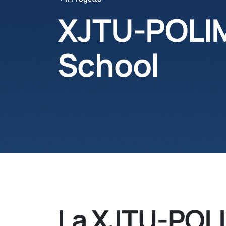
XJTU-POLIM
School
La XJTU-POLI